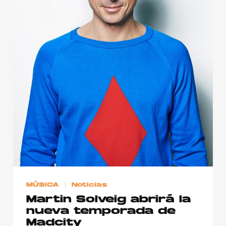
Publicidad
Contacto
Aviso Legal
© 2015-2022 UMOMAG. PROPIEDAD DE UMO agency. TODOS LOS
DERECHOS RESERVADOS.
MÚSICA
Noticias
Martin Solveig abrirá la
nueva temporada de
Madcity