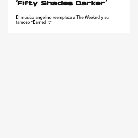
‘Fifty Shades Darker’
El músico angelino reemplaza a The Weeknd y su
famoso "Earned It"