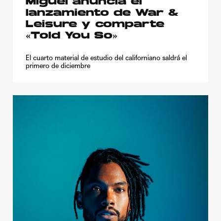
Miguel anuncia el
lanzamiento de War &
Leisure y comparte
«Told You So»
El cuarto material de estudio del californiano saldrá el
primero de diciembre