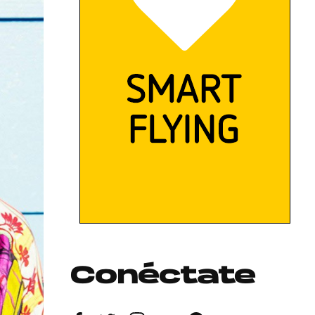
Conéctate