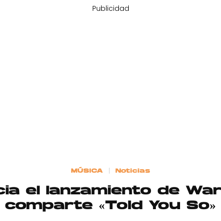
Publicidad
MÚSICA
Noticias
cia el lanzamiento de War
comparte «Told You So»