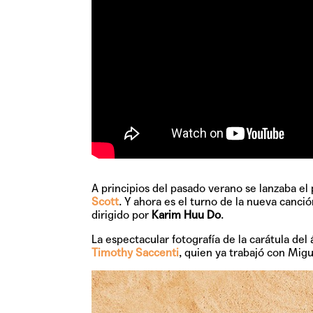
A principios del pasado verano se lanzaba el
Scott
. Y ahora es el turno de la nueva canci
dirigido por
Karim Huu Do
.
La espectacular fotografía de la carátula de
Timothy Saccenti
, quien ya trabajó con Mig