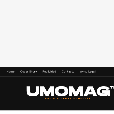
Home
Cover Story
Publicidad
Contacto
Aviso Legal