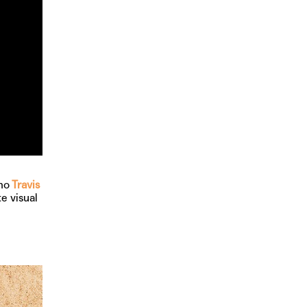
no
Travis
e visual