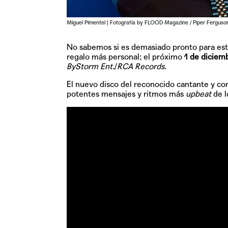
Miguel Pimentel | Fotografía by FLOOD Magazine / Piper Ferguso
No sabemos si es demasiado pronto para es
regalo más personal; el próximo
1 de diciem
ByStorm Ent.
/
RCA Records
.
El nuevo disco del reconocido cantante y co
potentes mensajes y ritmos más
upbeat
de l