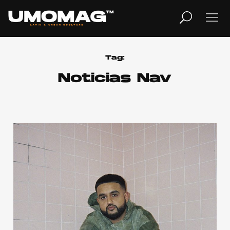
MUSICA
LIFESTYLE
Tag:
Noticias Nav
REVISTA
TV
Home
Cover Story