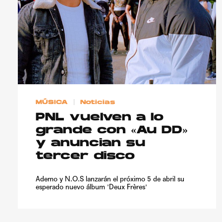
MÚSICA
Noticias
PNL vuelven a lo
grande con «Au DD»
y anuncian su
tercer disco
Ademo y N.O.S lanzarán el próximo 5 de abril su
esperado nuevo álbum 'Deux Frères'