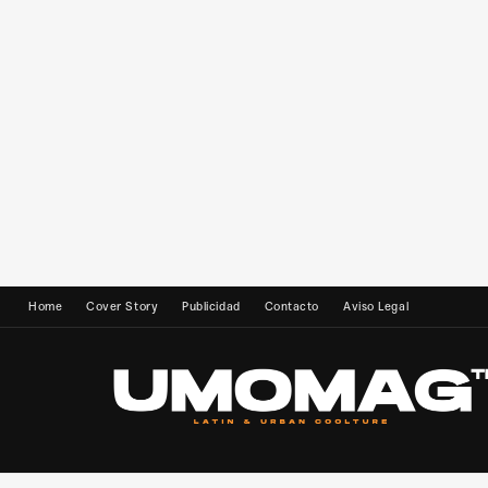
Home
Cover Story
Publicidad
Contacto
Aviso Legal