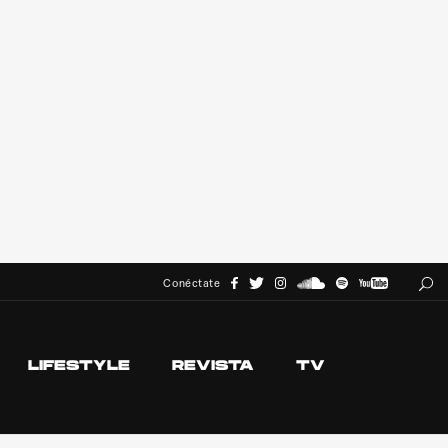
Conéctate
LIFESTYLE
REVISTA
TV