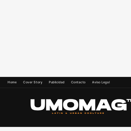
Home
Cover Story
Publicidad
Contacto
Aviso Legal