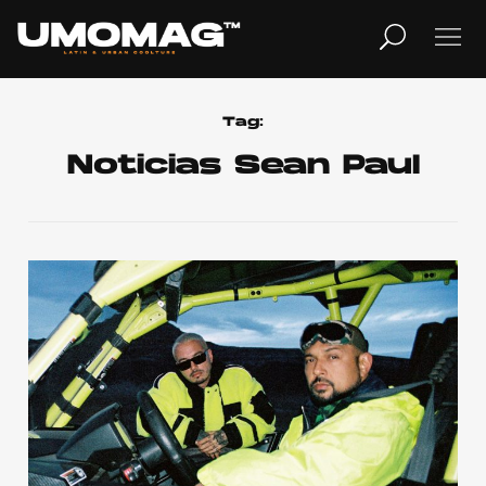
MUSICA
LIFESTYLE
Tag:
Noticias Sean Paul
REVISTA
TV
Home
Cover Story