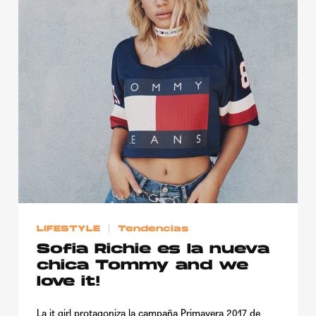
LIFESTYLE
Tendencias
Sofia Richie es la nueva
chica Tommy and we
love it!
La it girl protagoniza la campaña Primavera 2017 de