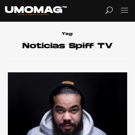
MUSICA
LIFESTYLE
Tag:
Noticias Spiff TV
REVISTA
TV
Home
Cover Story