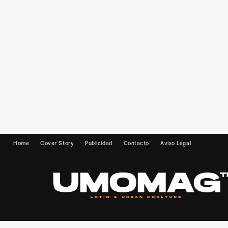
Home
Cover Story
Publicidad
Contacto
Aviso Legal