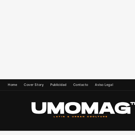
Home
Cover Story
Publicidad
Contacto
Aviso Legal