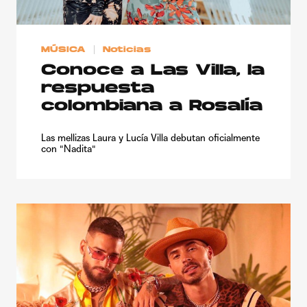
MÚSICA
Noticias
Conoce a Las Villa, la
respuesta
colombiana a Rosalía
Las mellizas Laura y Lucía Villa debutan oficialmente
con "Nadita"