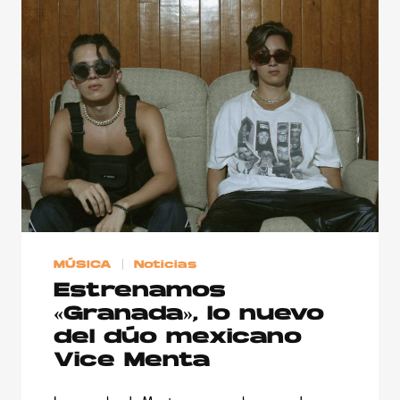
MÚSICA
Noticias
Estrenamos
«Granada», lo nuevo
del dúo mexicano
Vice Menta