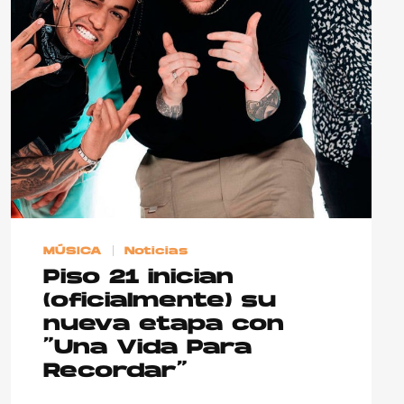
MÚSICA
Noticias
Piso 21 inician
(oficialmente) su
nueva etapa con
“Una Vida Para
Recordar”