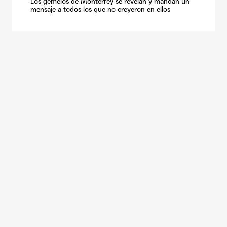
Los gemelos de Monterrey se revelan y mandan un
mensaje a todos los que no creyeron en ellos