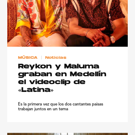
MÚSICA
Noticias
Reykon y Maluma
graban en Medellín
el videoclip de
«Latina»
Es la primera vez que los dos cantantes paisas
trabajan juntos en un tema