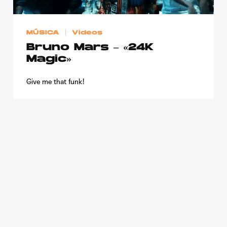
MÚSICA
Videos
Bruno Mars – «24K
Magic»
Give me that funk!