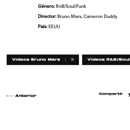
Género:
RnB/Soul/Funk
Director:
Bruno Mars, Cameron Duddy
País:
EEUU
Videos Bruno Mars
3
Videos R&B/Sou
Compartir
Anterior