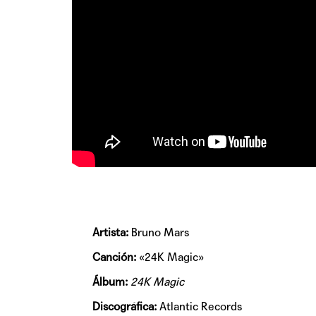
Artista:
Bruno Mars
Canción:
«24K Magic»
Álbum:
24K Magic
Discográfica:
Atlantic Records