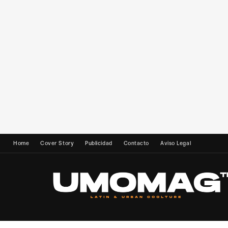
Home
Cover Story
Publicidad
Contacto
Aviso Legal