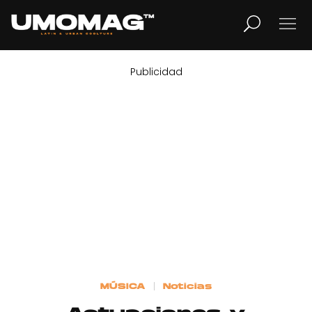
Publicidad
MUSICA
LIFESTYLE
REVISTA
TV
Home
MÚSICA
Noticias
Cover Story