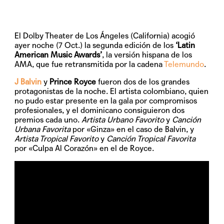
El
Dolby Theater de
Los Ángeles (California) acogió
ayer noche (7 Oct.) la segunda edición de los
‘Latin
American Music Awards’
, la versión hispana de los
AMA, que fue retransmitida por la cadena
Telemundo
.
J Balvin
y
Prince Royce
fueron dos de los grandes
protagonistas de la noche. El artista colombiano, quien
no pudo estar presente en la gala por compromisos
profesionales, y el dominicano consiguieron dos
premios cada uno.
Artista Urbano Favorit
o
y
Canción
Urbana Favorita
por «Ginza» en el caso de Balvin, y
Artista Tropical Favorito
y
Canción Tropical Favorita
por «Culpa Al Corazón» en el de Royce.