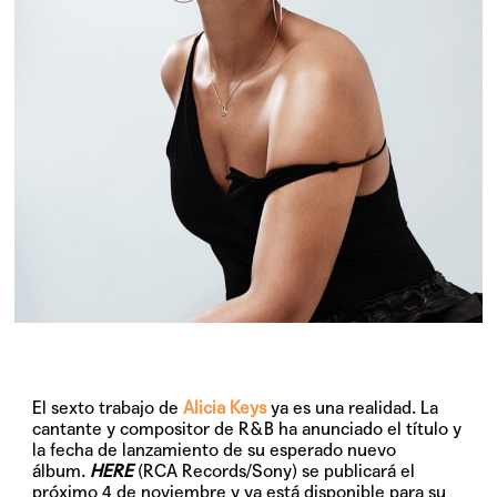
El sexto trabajo de
Alicia Keys
ya es una realidad. La
cantante y compositor de R&B ha anunciado el título y
la fecha de lanzamiento de su esperado nuevo
álbum.
HERE
(RCA Records/Sony) se publicará el
próximo
4 de noviembre
y ya está disponible para su