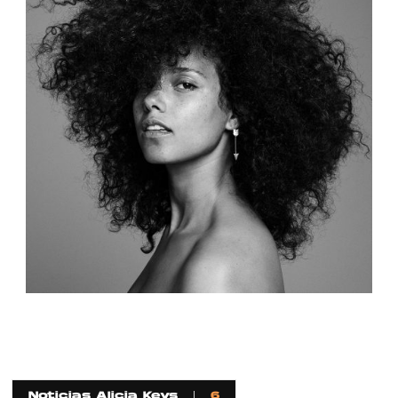
Noticias Alicia Keys
6