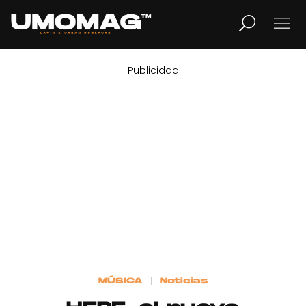
Publicidad
MUSICA
LIFESTYLE
REVISTA
TV
Home
MÚSICA
Noticias
Cover Story