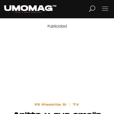
Publicidad
MUSICA
LIFESTYLE
REVISTA
TV
Home
F5 (Favorite 5)
TV
Cover Story