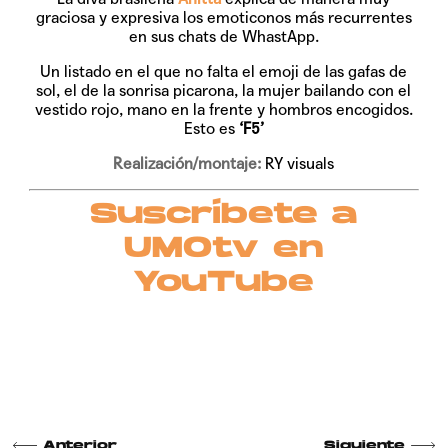
graciosa y expresiva los emoticonos más recurrentes
en sus chats de WhastApp.
Un listado en el que no falta el emoji de las gafas de
sol, el de la sonrisa picarona, la mujer bailando con el
vestido rojo, mano en la frente y hombros encogidos.
Esto es
‘F5’
Realización/montaje:
RY visuals
Suscríbete a
UMOtv en
YouTube
Anterior
Siguiente