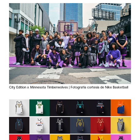
City Edition x Minnesota Timberwolves | Fotografía cortesía de Nike Basketball