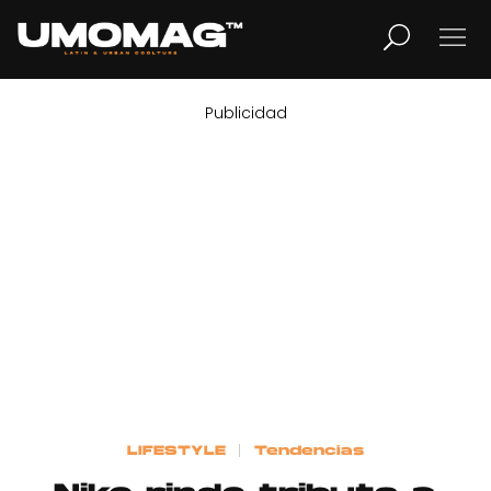
Publicidad
MUSICA
LIFESTYLE
REVISTA
TV
Home
LIFESTYLE
Tendencias
Cover Story