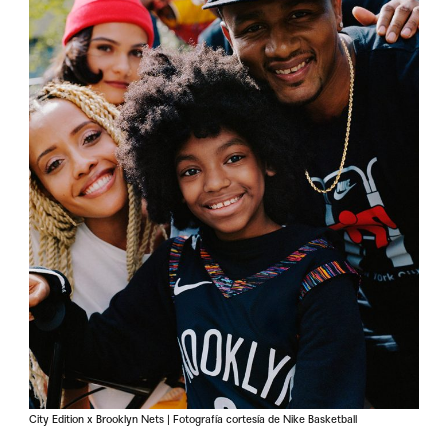
City Edition x Brooklyn Nets | Fotografía cortesía de Nike Basketball