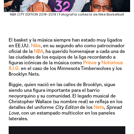
NBA CITY EDITION 2018-2019 | Fotografía cortesía de Nike Basketball
El basket y la música siempre han estado muy ligados
en EE.UU.
Nike
, en su segundo año como patrocinador
oficial de la
NBA
, ha querido homenajear a cada una de
las ciudades de los equipos de la liga recordando a
figuras icónicas de la música como
Prince
y
Notorious
B.I.G.
en el caso de los Minnesota Timberwolves y los
Brooklyn Nets.
Biggie, quien nació en las calles de Brooklyn, sigue
siendo una figura importante para el barrio
neoyorquino y su comunidad. El legado musical de
Christopher Wallace (su nombre real) se refleja en los
detalles del uniforme
City Editon
de los
Nets
,
Spread
Love
, con un estampado multicolor en los paneles
laterales.