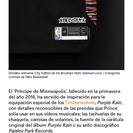
Detalles uniforme City Edition de los Brooklyn Nets (Spread Love) | Fotografía
cortesía de Nike Basketball
El ‘Príncipe de Minneapolis’, fallecido en la primavera
del año 2016, ha servido de inspiración para la
equipación especial de los
Timberwolves
,
Purple Rain
,
con detalles reconocibles de las prendas que Prince
solía usar en sus vídeos musicales; las tachuelas de su
chaqueta, camisas de volantes, la fuente de la carátula
original del álbum
Purple Rain
o su sello discográfico
Paisley Park Records
.