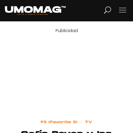
Publicidad
MUSICA
LIFESTYLE
REVISTA
TV
Home
F5 (Favorite 5)
TV
Cover Story