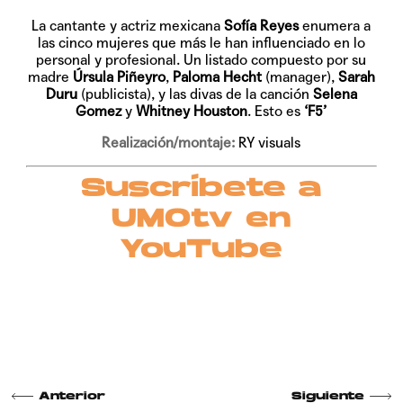
La cantante y actriz mexicana
Sofía Reyes
enumera a
las cinco mujeres que más le han influenciado en lo
personal y profesional. Un listado compuesto por su
madre
Úrsula Piñeyro
,
Paloma Hecht
(manager),
Sarah
Duru
(publicista), y las divas de la canción
Selena
Gomez
y
Whitney Houston
. Esto es
‘F5’
Realización/montaje:
RY visuals
Suscríbete a
UMOtv en
YouTube
Anterior
Siguiente