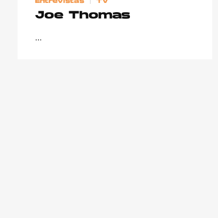
Entrevistas
TV
Joe Thomas
…