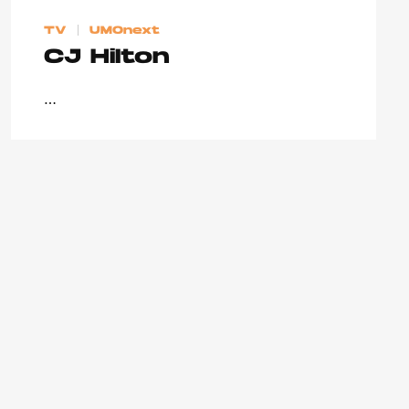
TV
UMOnext
CJ Hilton
…