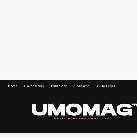
Home
Cover Story
Publicidad
Contacto
Aviso Legal