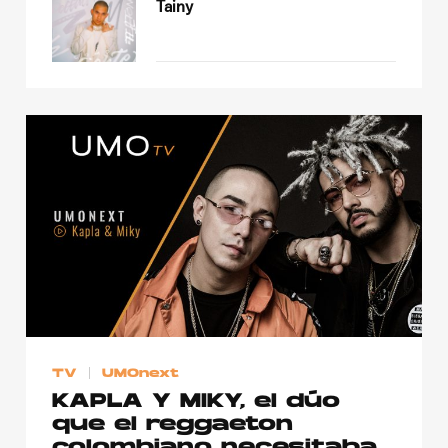
Tainy
TV
UMOnext
KAPLA Y MIKY, el dúo
que el reggaeton