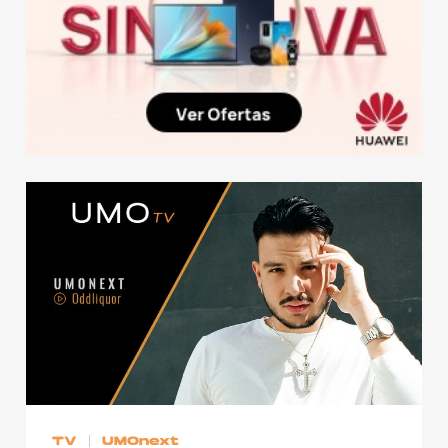
TV
UMOnext