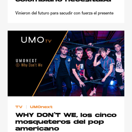
colombiano necesitaba
Vinieron del futuro para sacudir con fuerza el presente
TV
UMOnext
WHY DON’T WE, los cinco
mosqueteros del pop
americano