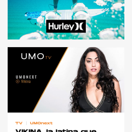
TV
UMOnext
VIKINA, la latina que