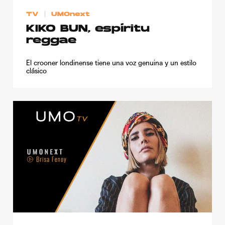
TV
UMOnext
KIKO BUN, espíritu
reggae
El crooner londinense tiene una voz genuina y un estilo
clásico