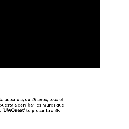
ta española, de 26 años, toca el
puesta a derribar los muros que
8.
‘UMOnext’
te presenta a BF.