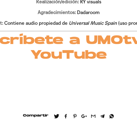
Realización/edición:
RY visuals
Agradecimientos:
Dadaroom
t:
Contiene audio propiedad de
Universal Music Spain
(uso pro
críbete a UMOt
YouTube
Compartir