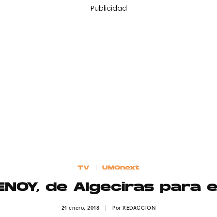
Publicidad
TV
UMOnext
ENOY, de Algeciras para 
21 enero, 2018
Por
REDACCION