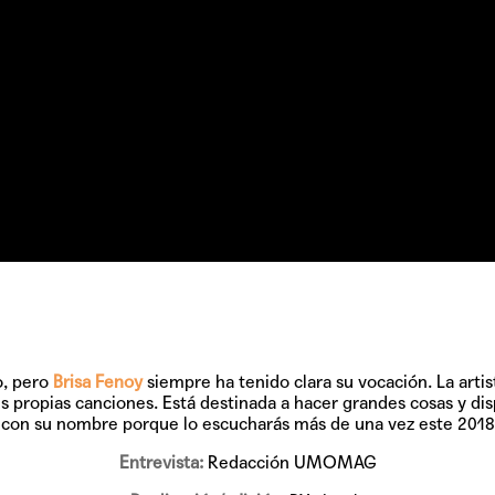
o, pero
Brisa Fenoy
siempre ha tenido clara su vocación. La artis
s propias canciones. Está destinada a hacer grandes cosas y dis
e con su nombre porque lo escucharás más de una vez este 201
Entrevista:
Redacción UMOMAG