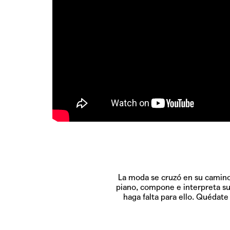
La moda se cruzó en su camin
piano, compone e interpreta su
haga falta para ello. Quédat