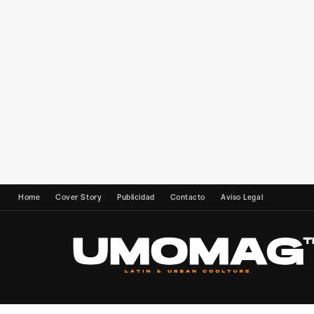
Home
Cover Story
Publicidad
Contacto
Aviso Legal