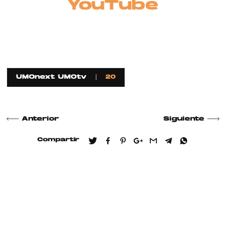
YouTube
UMOnext UMOtv
20
Anterior
Siguiente
Compartir