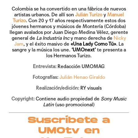
Colombia se ha convertido en una fábrica de nuevos
artistas urbanos. De allí son
Julián Turizo
y
Manuel
Turizo
. Con 20 y 17 años respectivamente estos dos
jóvenes hermanos y músicos de Montería (Córdoba)
llegan avalados por Juan Diego Medina Vélez, gerente
general de
La Industria Inc
y mano derecha de
Nicky
Jam
, y el éxito masivo de
«Una Lady Como Tú»
. La
sangre y la música los une.
‘UMOnext’
te presenta a
los Hermanos Turizo.
Entrevista:
Redacción UMOMAG
Fotografías:
Julián Henao Giraldo
Realización/edición:
RY visuals
Copyright:
Contiene audio propiedad de
Sony Music
Latin
(uso promocional)
Suscríbete a
UMOtv en