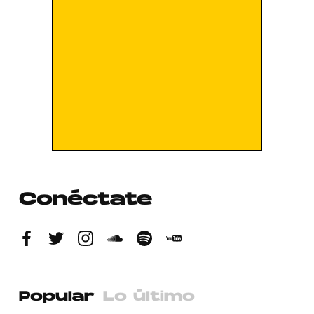
Conéctate
Popular
Lo último