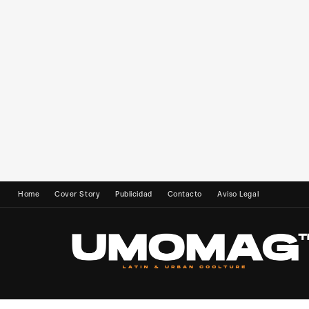
Home
Cover Story
Publicidad
Contacto
Aviso Legal