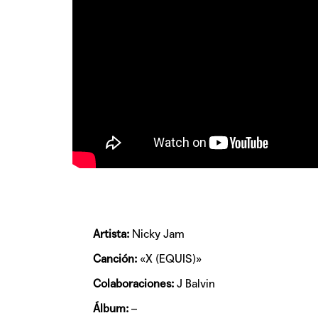
Artista:
Nicky Jam
Canción:
«X (EQUIS)»
Colaboraciones:
J Balvin
Álbum:
–