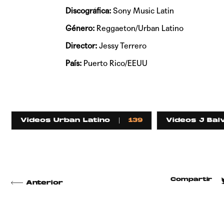
Discográfica:
Sony Music Latin
Género:
Reggaeton/Urban Latino
Director:
Jessy Terrero
País:
Puerto Rico/EEUU
Videos Urban Latino
139
Videos J Balv
Compartir
Anterior