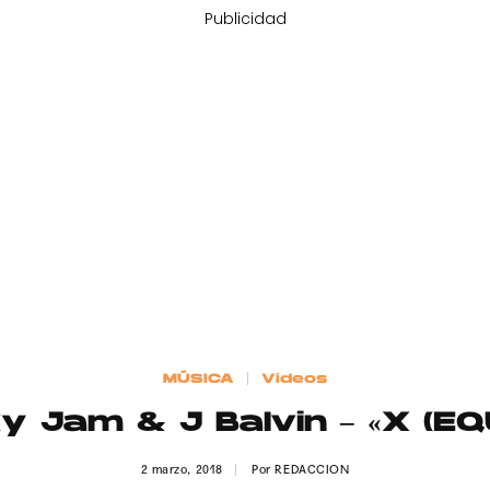
Publicidad
MÚSICA
Videos
y Jam & J Balvin – «X (EQ
2 marzo, 2018
Por
REDACCION