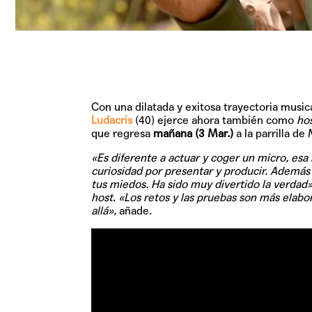
Con una dilatada y exitosa trayectoria musi
Ludacris
(40) ejerce ahora también como
ho
que regresa
mañana (3 Mar.)
a la parrilla de
«Es diferente a actuar y coger un micro, esa 
curiosidad por presentar y producir. Además
tus miedos. Ha sido muy divertido la verdad
host
.
«Los retos y las pruebas son más elab
allá»,
añade.