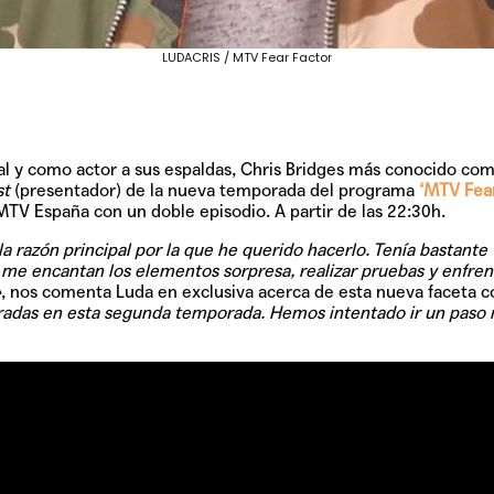
LUDACRIS / MTV Fear Factor
cal y como actor a sus espaldas, Chris Bridges más conocido co
st
(presentador) de la nueva temporada del programa
‘MTV Fear
 MTV España con un doble episodio. A partir de las 22:30h.
la razón principal por la que he querido hacerlo. Tenía bastante
 me encantan los elementos sorpresa, realizar pruebas y enfren
»
, nos comenta Luda en exclusiva acerca de esta nueva faceta 
oradas en esta segunda temporada. Hemos intentado ir un paso