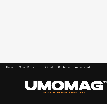
Home
Cover Story
Publicidad
Contacto
Aviso Legal