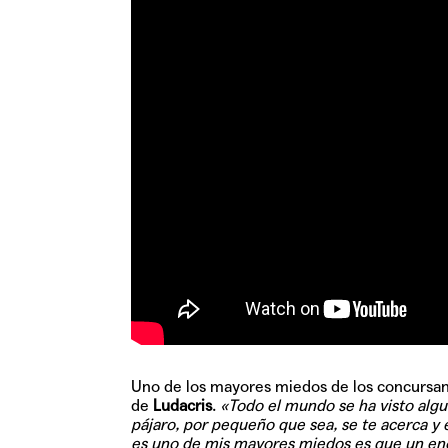
Uno de los mayores miedos de los concursa
de
Ludacris
.
«Todo el mundo se ha visto algu
pájaro, por pequeño que sea, se te acerca y 
es uno de mis mayores miedos es que un en