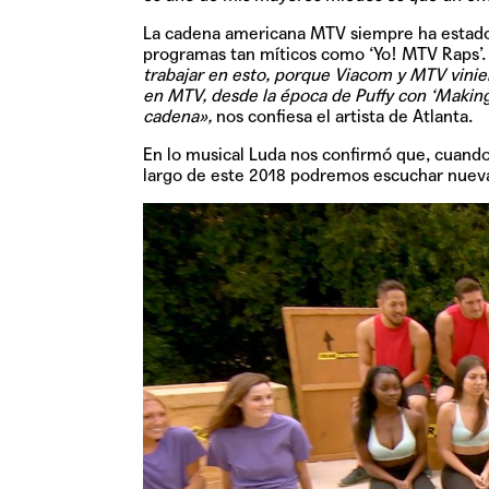
La cadena americana MTV siempre ha estado 
programas tan míticos como ‘Yo! MTV Raps’
trabajar en esto, porque Viacom y MTV vinie
en MTV, desde la época de Puffy con ‘Making
cadena»,
nos confiesa el artista de Atlanta.
En lo musical Luda nos confirmó que, cuando 
largo de este 2018 podremos escuchar nuev