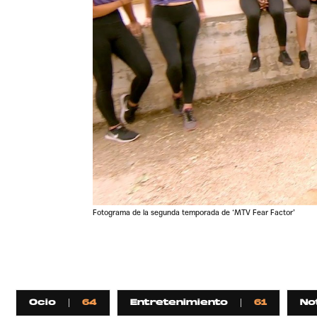
Fotograma de la segunda temporada de ‘MTV Fear Factor’
Ocio
64
Entretenimiento
61
No