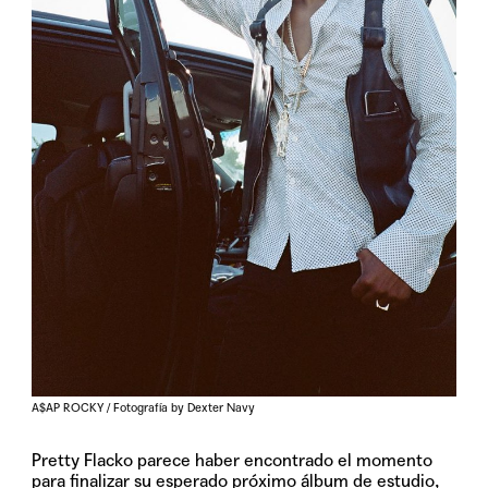
A$AP ROCKY / Fotografía by Dexter Navy
Pretty Flacko parece haber encontrado el momento
para finalizar su esperado próximo álbum de estudio,