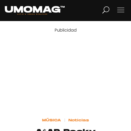
Publicidad
MUSICA
LIFESTYLE
REVISTA
TV
Home
MÚSICA
Noticias
Cover Story