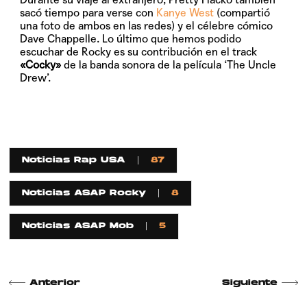
sacó tiempo para verse con
Kanye West
(compartió
una foto de ambos en las redes) y el célebre cómico
Dave Chappelle. Lo último que hemos podido
escuchar de Rocky es su contribución en el track
«Cocky»
de la banda sonora de la película ‘The Uncle
Drew’.
Noticias Rap USA
87
Noticias ASAP Rocky
8
Noticias ASAP Mob
5
Anterior
Siguiente