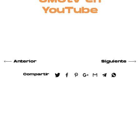
UMOtv en
YouTube
Anterior
Siguiente
Compartir