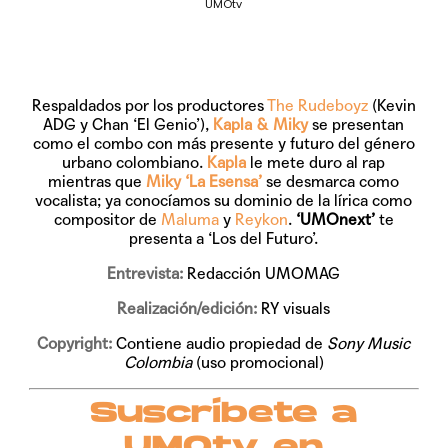
UMOtv
Respaldados por los productores
The Rudeboyz
(Kevin
ADG y Chan ‘El Genio’),
Kapla & Miky
se presentan
como el combo con más presente y futuro del género
urbano colombiano.
Kapla
le mete duro al rap
mientras que
Miky ‘La Esensa’
se desmarca como
vocalista; ya conocíamos su dominio de la lírica como
compositor de
Maluma
y
Reykon
.
‘UMOnext’
te
presenta a ‘Los del Futuro’.
Entrevista:
Redacción UMOMAG
Realización/edición:
RY visuals
Copyright:
Contiene audio propiedad de
Sony Music
Colombia
(uso promocional)
Suscríbete a