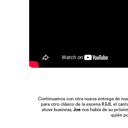
Continuamos con otra nueva entrega de nues
para otro clásico de la escena R&B, el can
show business
,
Joe
nos habla de su próxi
quién po