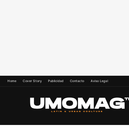
Home
Cover Story
Publicidad
Contacto
Aviso Legal