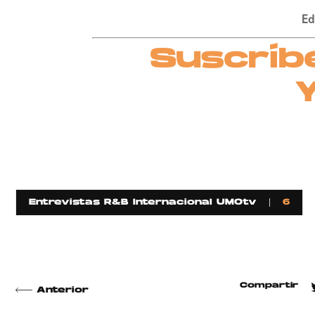
Ed
Suscríb
Entrevistas R&B Internacional UMOtv
6
Compartir
Anterior