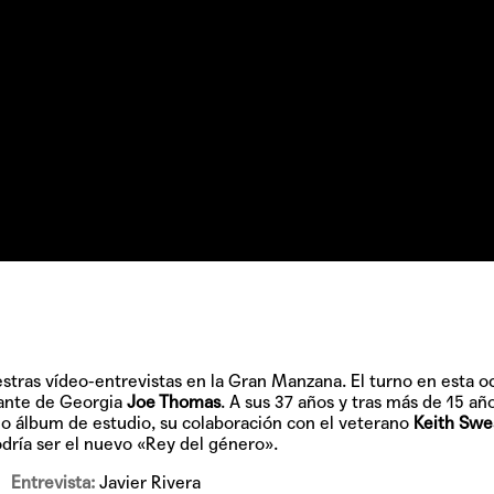
tras vídeo-entrevistas en la Gran Manzana. El turno en esta o
tante de Georgia
Joe Thomas
. A sus 37 años y tras más de 15 añ
mo álbum de estudio, su colaboración con el veterano
Keith Swe
dría ser el nuevo «Rey del género».
Entrevista:
Javier Rivera