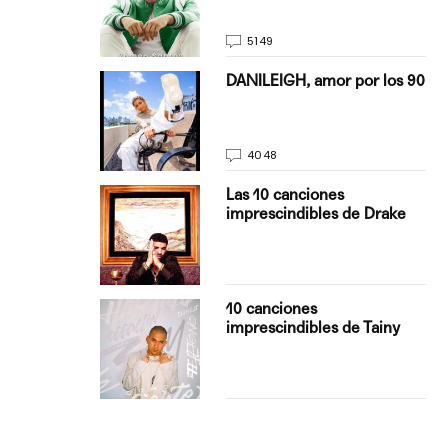
5149
on Justin
DANILEIGH, amor por los 90
La…
4048
turo del
Las 10 canciones
imprescindibles de Drake
con Boza
10 canciones
', el…
imprescindibles de Tainy