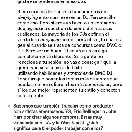
gusta esa tendencia en absoluto.
Si no conoces las reglas o fundamentos del
deejaying
entonces no eres un DJ. Tan sencillo
como eso. Pero si eres un buen o un verdadero
deejay, es una cuestión de cómo definas esas
cualidades. La mayoría de los DJs definen el
verdadero
deejaying
como turntablism, lo cual es
genial cuando se trata de concursos como DMC o
ITF. Pero ser un buen DJ en un club es algo
completamente diferente. Si la gente no
reacciona a tu sesión, no vas a conseguir que la
gente vuelve a la pista de baile
utilizando habilidades y
scratches
de DMC DJ.
Tendrías que poner los temas más calientes que
puedas, no me refiero a los más comerciales, pero
sí los que mejor representen tu estilo y conecten
con la gente.
Sabemos que también trabajas como productor
con artistas americanos. YG, Eric Bellinger o John
Hart por citar algunos nombres. Estás muy
vinculado con L.A. y la West Coast. ¿Qué
significa para ti el poder trabajar con ellos?