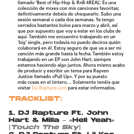
llamado ‘Best of Hip-Hop & RnB 4REAL’. Es una
colección de mixes con mis canciones favoritas;
definitivamente debéis de chequearlo. Subo una
sesión semanal o cada dos semanas. Ya tengo
cerrados bastantes bolos para marzo y abril, así
que por supuesto que voy a estar en los clubs de
aquí. También me encuentro trabajando en un
‘big’ single, pero todavía no puedo deciros quién
colaborará en él. Estoy seguro de que va a ser mi
canción más grande hasta la fecha. También estoy
trabajando en un EP con John Hart; siempre
estamos haciendo algo juntos. Ahora mismo acabo
de producir y escribir un tema para Rayven
Justice llamado «Pull Up». Y por su puesto
más cosas en el tintero… Solamente tenéis que
visitar
DJ-Rapture.com
para estar informados.
TRACKLIST:
1. DJ Rapture Ft. John
Hart & Milla – «Hell Yeah»
[
Touch The Sky
]