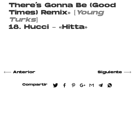
There’s Gonna Be (Good
Times) Remix»
[
Young
Turks
]
18. Hucci – «Hitta»
Anterior
Siguiente
Compartir