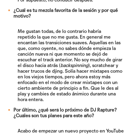
¿Cuál es tu mezcla favorita de la sesión y por qué
motivo?
Me gustan todas, de lo contrario habría
repetido la que no me gusta. En general me
encantan las transiciones suaves. Aquellas en las
que, como oyente, no sabes dónde empieza la
canción nueva ni que momento se dejó de
escuchar el track anterior. No soy mucho de girar
el disco hacia atrás (
backspinning
), scratchear y
hacer trucos de djing. Solía hacer mixtapes como
en los viejos tiempos, pero ahora estoy más
enfocado en el modo de crear mixtapes con un
cierto ambiente de principio a fin. Que le des al
play y cambies de estado ánimico durante una
hora entera.
Por último, ¿qué será lo próximo de DJ Rapture?
¿Cuáles son tus planes para este año?
Acabo de empezar un nuevo proyecto en YouTube