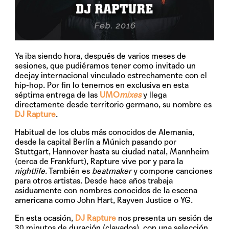
Ya iba siendo hora, después de varios meses de
sesiones, que pudiéramos tener como invitado un
deejay internacional vinculado estrechamente con el
hip-hop. Por fin lo tenemos en exclusiva en esta
séptima entrega de las
UMO
mixes
y llega
directamente desde territorio germano, su nombre es
DJ Rapture
.
Habitual de los clubs más conocidos de Alemania,
desde la capital Berlín a Múnich pasando por
Stuttgart, Hannover hasta su ciudad natal, Mannheim
(cerca de Frankfurt), Rapture vive por y para la
nightlife
. También es
beatmaker
y compone canciones
para otros artistas. Desde hace años trabaja
asiduamente con nombres conocidos de la escena
americana como John Hart, Rayven Justice o YG.
En esta ocasión,
DJ Rapture
nos presenta un sesión de
30 minutos de duración (clavados), con una selección