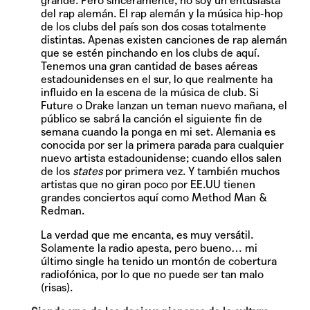
grande. Pero sinceramente, no soy un entusiasta
del rap alemán. El rap alemán y la música hip-hop
de los clubs del país son dos cosas totalmente
distintas. Apenas existen canciones de rap alemán
que se estén pinchando en los clubs de aquí.
Tenemos una gran cantidad de bases aéreas
estadounidenses en el sur, lo que realmente ha
influido en la escena de la música de club. Si
Future o Drake lanzan un teman nuevo mañana, el
público se sabrá la canción el siguiente fin de
semana cuando la ponga en mi set. Alemania es
conocida por ser la primera parada para cualquier
nuevo artista estadounidense; cuando ellos salen
de los
states
por primera vez. Y también muchos
artistas que no giran poco por EE.UU tienen
grandes conciertos aquí como Method Man &
Redman.
La verdad que me encanta, es muy versátil.
Solamente la radio apesta, pero bueno… mi
último single ha tenido un montón de cobertura
radiofónica, por lo que no puede ser tan malo
(risas).