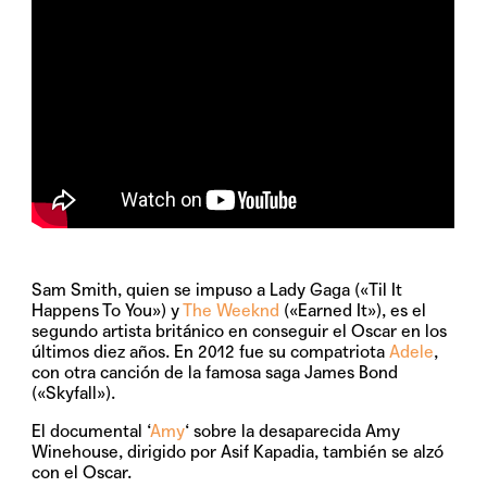
Sam Smith, quien se impuso a Lady Gaga («Til It
Happens To You») y
The Weeknd
(«Earned It»), es el
segundo artista británico en conseguir el Oscar en los
últimos diez años. En 2012 fue su compatriota
Adele
,
con otra canción de la famosa saga James Bond
(«Skyfall»).
El documental ‘
Amy
‘ sobre la desaparecida Amy
Winehouse, dirigido por Asif Kapadia, también se alzó
con el Oscar.