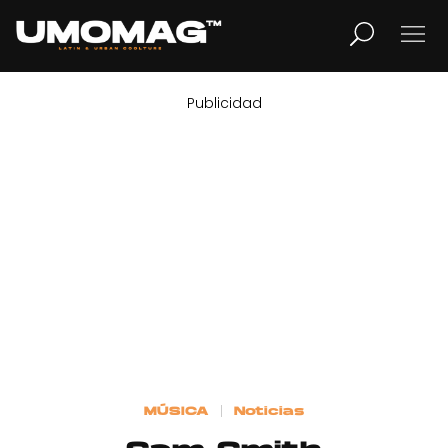
Publicidad
MUSICA
LIFESTYLE
REVISTA
TV
Home
MÚSICA
Noticias
Cover Story