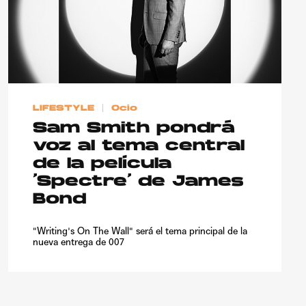
LIFESTYLE
Ocio
Sam Smith pondrá
voz al tema central
de la película
‘Spectre’ de James
Bond
"Writing's On The Wall" será el tema principal de la
nueva entrega de 007