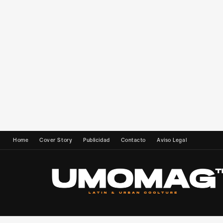
Home
Cover Story
Publicidad
Contacto
Aviso Legal