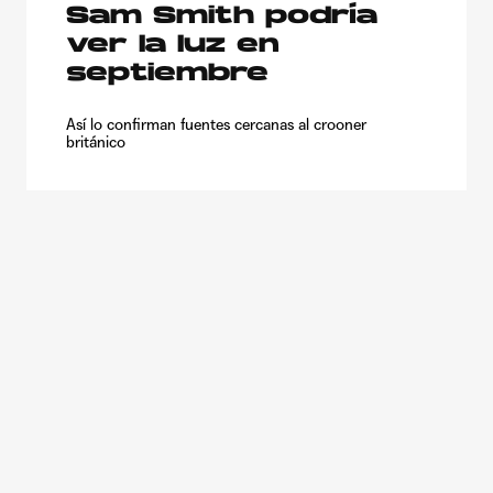
Sam Smith podría
ver la luz en
septiembre
Así lo confirman fuentes cercanas al crooner
británico