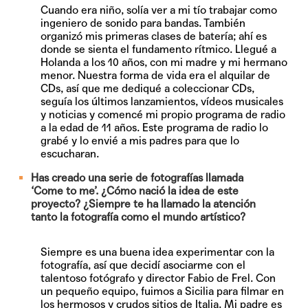
Cuando era niño, solía ver a mi tío trabajar como
ingeniero de sonido para bandas. También
organizó mis primeras clases de batería; ahí es
donde se sienta el fundamento rítmico. Llegué a
Holanda a los 10 años, con mi madre y mi hermano
menor. Nuestra forma de vida era el alquilar de
CDs, así que me dediqué a coleccionar CDs,
seguía los últimos lanzamientos, vídeos musicales
y noticias y comencé mi propio programa de radio
a la edad de 11 años. Este programa de radio lo
grabé y lo envié a mis padres para que lo
escucharan.
Has creado una serie de fotografías llamada
‘Come to me’. ¿Cómo nació la idea de este
proyecto? ¿Siempre te ha llamado la atención
tanto la fotografía como el mundo artístico?
Siempre es una buena idea experimentar con la
fotografía, así que decidí asociarme con el
talentoso fotógrafo y director Fabio de Frel. Con
un pequeño equipo, fuimos a Sicilia para filmar en
los hermosos y crudos sitios de Italia. Mi padre es