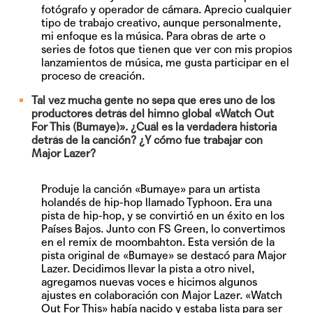
fotógrafo y operador de cámara. Aprecio cualquier
tipo de trabajo creativo, aunque personalmente,
mi enfoque es la música. Para obras de arte o
series de fotos que tienen que ver con mis propios
lanzamientos de música, me gusta participar en el
proceso de creación.
Tal vez mucha gente no sepa que eres uno de los
productores detrás del himno global «Watch Out
For This (Bumaye)». ¿Cuál es la verdadera historia
detrás de la canción? ¿Y cómo fue trabajar con
Major Lazer?
Produje la canción «Bumaye» para un artista
holandés de hip-hop llamado Typhoon. Era una
pista de hip-hop, y se convirtió en un éxito en los
Países Bajos. Junto con FS Green, lo convertimos
en el remix de moombahton. Esta versión de la
pista original de «Bumaye» se destacó para Major
Lazer. Decidimos llevar la pista a otro nivel,
agregamos nuevas voces e hicimos algunos
ajustes en colaboración con Major Lazer. «Watch
Out For This» había nacido y estaba lista para ser