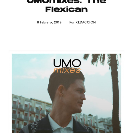
UMOmixes: The
Publicidad
Flexican
Contacto
8 febrero, 2019
Por
REDACCION
Aviso Legal
© 2015-2022 UMOMAG. PROPIEDAD DE UMO agency. TODOS LOS
DERECHOS RESERVADOS.