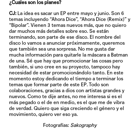
¿Cuáles son los planes?
CJ:
La idea es sacar un EP entre mayo y junio. Son 6
temas incluyendo “Ahora Dice”, “Ahora Dice (Remix)” y
“Bipolar”. Vienen 3 temas nuevos más, que no quiero
dar muchos más detalles sobre eso. Se están
terminando, son parte de ese disco. El nombre del
disco lo vamos a anunciar próximamente, queremos
que también sea una sorpresa. No me gusta dar
mucha información para quitarle la máscara a Batman
de una. Sé que hay que promocionar las cosas pero
también, si uno cree en su proyecto, tampoco hay
necesidad de estar promocionándolo tanto. En este
momento estoy dedicando el tiempo a terminar los
temas que formar parte de este EP. Todo son
colaboraciones, gracias a dios con artistas grandes y
nuevos. Como te dije antes, no me interesa si es el
más pegado o el de en medio, es el que me de vibra
de verdad. Quiero que siga creciendo el género y el
movimiento, quiero ver eso ya.
Fotografías:
Sakography