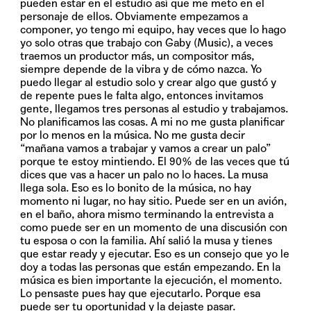
pueden estar en el estudio así que me meto en el
personaje de ellos. Obviamente empezamos a
componer, yo tengo mi equipo, hay veces que lo hago
yo solo otras que trabajo con Gaby (Music), a veces
traemos un productor más, un compositor más,
siempre depende de la vibra y de cómo nazca. Yo
puedo llegar al estudio solo y crear algo que gustó y
de repente pues le falta algo, entonces invitamos
gente, llegamos tres personas al estudio y trabajamos.
No planificamos las cosas. A mi no me gusta planificar
por lo menos en la música. No me gusta decir
“mañana vamos a trabajar y vamos a crear un palo”
porque te estoy mintiendo. El 90% de las veces que tú
dices que vas a hacer un palo no lo haces. La musa
llega sola. Eso es lo bonito de la música, no hay
momento ni lugar, no hay sitio. Puede ser en un avión,
en el baño, ahora mismo terminando la entrevista a
como puede ser en un momento de una discusión con
tu esposa o con la familia. Ahí salió la musa y tienes
que estar ready y ejecutar. Eso es un consejo que yo le
doy a todas las personas que están empezando. En la
música es bien importante la ejecución, el momento.
Lo pensaste pues hay que ejecutarlo. Porque esa
puede ser tu oportunidad y la dejaste pasar.