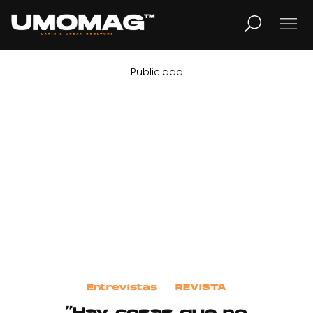
Publicidad
MUSICA
LIFESTYLE
REVISTA
TV
Home
Entrevistas
REVISTA
Cover Story