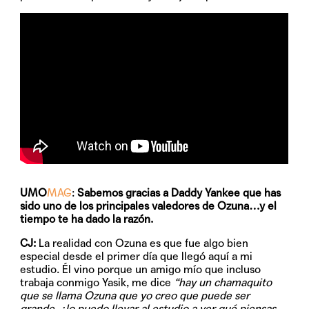
UMO
MAG
:
Sabemos gracias a Daddy Yankee que has
sido uno de los principales valedores de Ozuna…y el
tiempo te ha dado la razón.
CJ:
La realidad con Ozuna es que fue algo bien
especial desde el primer día que llegó aquí a mi
estudio. Él vino porque un amigo mío que incluso
trabaja conmigo Yasik, me dice
“hay un chamaquito
que se llama Ozuna que yo creo que puede ser
grande, ¿lo puedo llevar al estudio a ver qué piensas