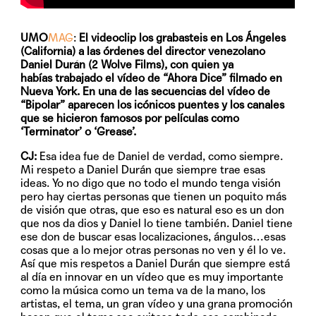
UMO
MAG
:
El videoclip los grabasteis en Los Ángeles
(California) a las órdenes del director venezolano
Daniel Durán (2 Wolve Films), con quien ya
habías trabajado el vídeo de “Ahora Dice” filmado en
Nueva York. En una de las secuencias del vídeo de
“Bipolar” aparecen los icónicos puentes y los canales
que se hicieron famosos por películas como
‘Terminator’ o ‘Grease’.
CJ:
Esa idea fue de Daniel de verdad, como siempre.
Mi respeto a Daniel Durán que siempre trae esas
ideas. Yo no digo que no todo el mundo tenga visión
pero hay ciertas personas que tienen un poquito más
de visión que otras, que eso es natural eso es un don
que nos da dios y Daniel lo tiene también. Daniel tiene
ese don de buscar esas localizaciones, ángulos…esas
cosas que a lo mejor otras personas no ven y él lo ve.
Así que mis respetos a Daniel Durán que siempre está
al día en innovar en un vídeo que es muy importante
como la música como un tema va de la mano, los
artistas, el tema, un gran vídeo y una grana promoción