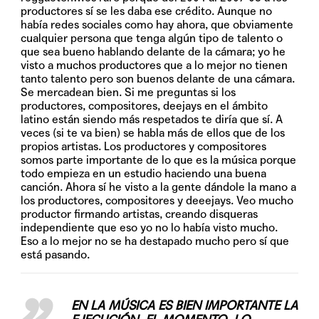
productores sí se les daba ese crédito. Aunque no
había redes sociales como hay ahora, que obviamente
cualquier persona que tenga algún tipo de talento o
que sea bueno hablando delante de la cámara; yo he
visto a muchos productores que a lo mejor no tienen
tanto talento pero son buenos delante de una cámara.
Se mercadean bien. Si me preguntas si los
productores, compositores, deejays en el ámbito
latino están siendo más respetados te diría que sí. A
veces (si te va bien) se habla más de ellos que de los
propios artistas. Los productores y compositores
somos parte importante de lo que es la música porque
todo empieza en un estudio haciendo una buena
canción. Ahora sí he visto a la gente dándole la mano a
los productores, compositores y deeejays. Veo mucho
productor firmando artistas, creando disqueras
independiente que eso yo no lo había visto mucho.
Eso a lo mejor no se ha destapado mucho pero sí que
está pasando.
EN LA MÚSICA ES BIEN IMPORTANTE LA