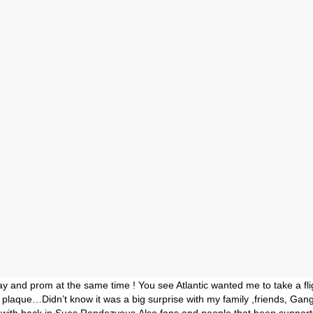
day and prom at the same time ! You see Atlantic wanted me to take a fli
 plaque…Didn’t know it was a big surprise with my family ,friends, Gan