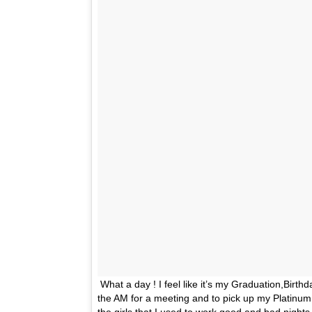
What a day ! I feel like it’s my Graduation,Birth
the AM for a meeting and to pick up my Platinum