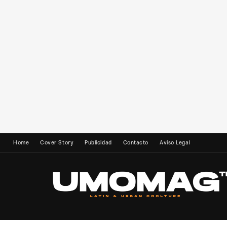
Home
Cover Story
Publicidad
Contacto
Aviso Legal