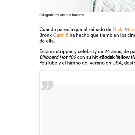
Fotografía by Atlantic Records
Cuando parecía que el reinado de
Nicki Mina
Bronx
Cardi B
ha hecho que tiemblen los cim
de ella.
Esta ex stripper y celebrity de 24 años, de 
Billboard Hot 100
con su hit
«Bodak Yellow 
YouTube y el himno del verano en USA, dest