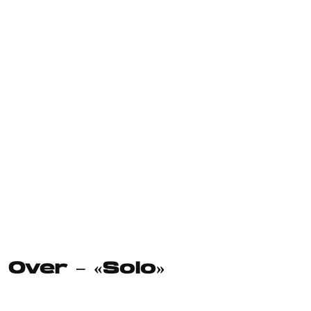
Over – «Solo»