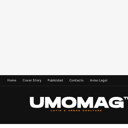
Home
Cover Story
Publicidad
Contacto
Aviso Legal