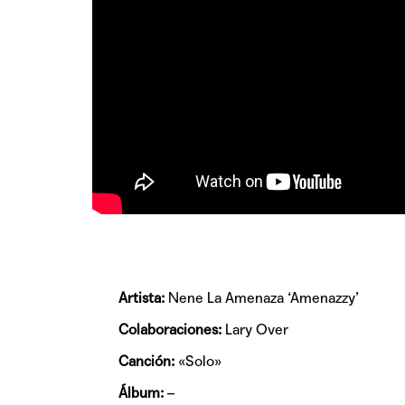
Artista:
Nene La Amenaza ‘Amenazzy’
Colaboraciones:
Lary Over
Canción:
«Solo»
Álbum:
–