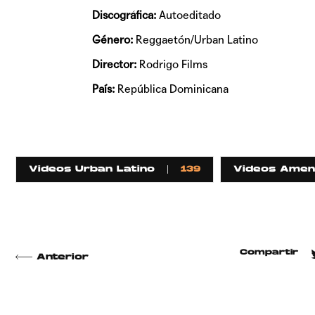
Discográfica:
Autoeditado
Género:
Reggaetón/Urban Latino
Director:
Rodrigo Films
País:
República Dominicana
Videos Urban Latino
139
Videos Amen
Compartir
Anterior