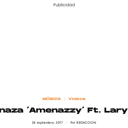
Publicidad
MÚSICA
Videos
aza ‘Amenazzy’ Ft. Lary 
26 septiembre, 2017
Por
REDACCION