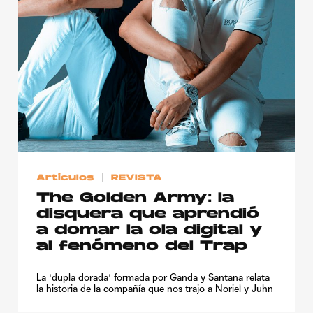
Publicidad
Contacto
Aviso Legal
© 2015-2022 UMOMAG. PROPIEDAD DE UMO agency. TODOS LOS
DERECHOS RESERVADOS.
Artículos
REVISTA
The Golden Army: la
disquera que aprendió
a domar la ola digital y
al fenómeno del Trap
La 'dupla dorada' formada por Ganda y Santana relata
la historia de la compañía que nos trajo a Noriel y Juhn