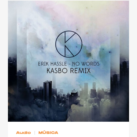
Audio
MÚSICA