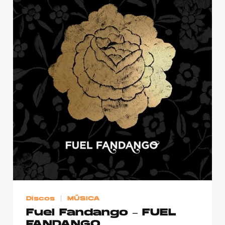
Discos
MÚSICA
Fuel Fandango – FUEL
FANDANGO