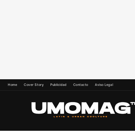
Home
Cover Story
Publicidad
Contacto
Aviso Legal