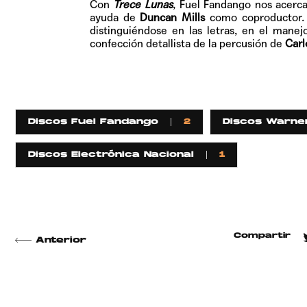
Con
Trece Lunas
, Fuel Fandango nos acerca
ayuda de
Duncan Mills
como coproductor. 
distinguiéndose en las letras, en el mane
confección detallista de la percusión de
Carl
Discos Fuel Fandango
2
Discos Warne
Discos Electrónica Nacional
1
Compartir
Anterior