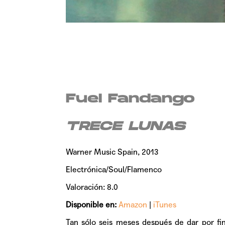
Fuel Fandango
TRECE LUNAS
Warner Music Spain, 2013
Electrónica/Soul/Flamenco
Valoración: 8.0
Disponible en:
Amazon
|
iTunes
Tan sólo seis meses después de dar por fin