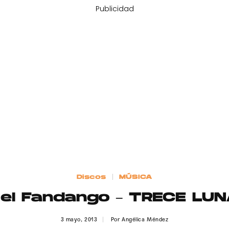
Publicidad
Discos
MÚSICA
el Fandango – TRECE LU
3 mayo, 2013
Por
Angélica Méndez