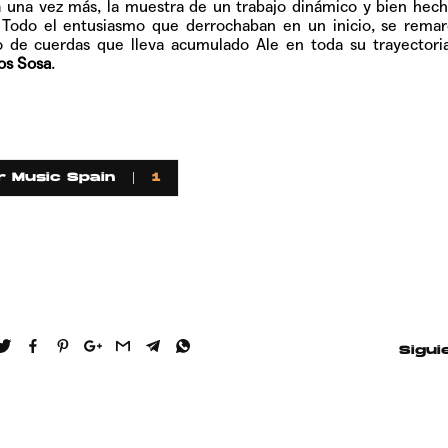
 una vez más, la muestra de un trabajo dinámico y bien hech
Todo el entusiasmo que derrochaban en un inicio, se remar
jo de cuerdas que lleva acumulado Ale en toda su trayectori
os Sosa
.
r Music Spain
1
Sigui