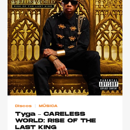
Discos
MÚSICA
Tyga – CARELESS
WORLD: RISE OF THE
LAST KING