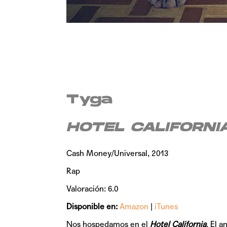
Tyga
HOTEL CALIFORNI
Cash Money/Universal, 2013
Rap
Valoración: 6.0
Disponible en:
Amazon
|
iTunes
Nos hospedamos en el
Hotel California
. El a