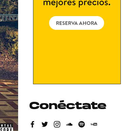
Conéctate