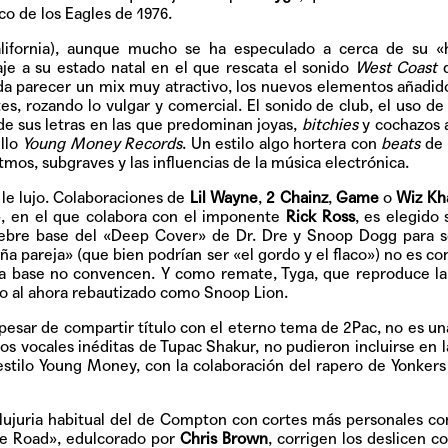
Pop
co de los Eagles de 1976.
lifornia), aunque mucho se ha especulado a cerca de su «
je a su estado natal en el que rescata el sonido
West Coast
d
a parecer un mix muy atractivo, los nuevos elementos añadid
es, rozando lo vulgar y comercial. El sonido de club, el uso de 
Hablamos 
e sus letras en las que predominan joyas,
bitchies
y cochazos 
sobre 'Bucle
ello
Young Money Records
. Un estilo algo hortera con
beats
de 
tmos, subgraves y las influencias de la música electrónica.
e lujo. Colaboraciones de
Lil Wayne
,
2 Chainz
,
Game
o
Wiz Kha
», en el que colabora con el imponente
Rick Ross
, es elegido 
ebre base del «Deep Cover» de Dr. Dre y Snoop Dogg para s
aña pareja» (que bien podrían ser «el gordo y el flaco») no es c
a base no convencen. Y como remate, Tyga, que reproduce la 
lo al ahora rebautizado como Snoop Lion.
esar de compartir título con el eterno tema de 2Pac, no es un
os vocales inéditas de Tupac Shakur, no pudieron incluirse en l
 estilo Young Money, con la colaboración del rapero de Yonker
lujuria habitual del de Compton con cortes más personales c
he Road», edulcorado por
Chris Brown
, corrigen los deslicen c