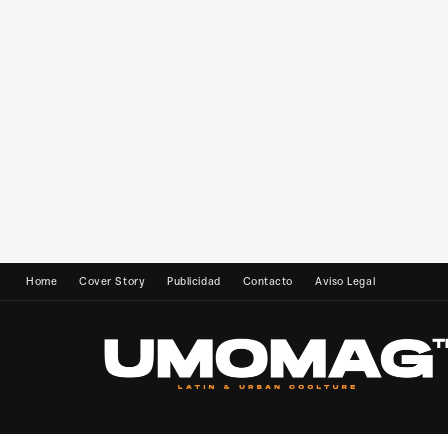
Home
Cover Story
Publicidad
Contacto
Aviso Legal