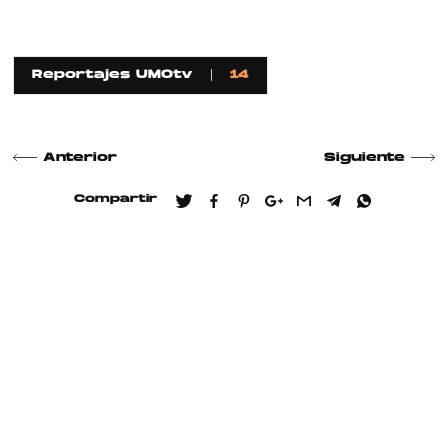
Reportajes UMOtv
14
Anterior
Siguiente
Compartir