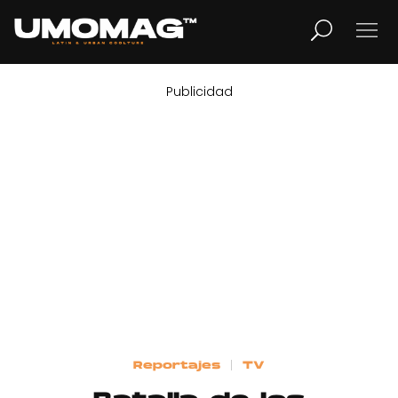
Publicidad
MUSICA
LIFESTYLE
REVISTA
TV
Home
Reportajes
TV
Cover Story