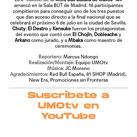
arrancó en la Sala BUT de Madrid. 16 participantes
compitieron para conseguir uno de los tres puestos
que dan acceso directo a la final nacional que se
celebrará el próximo 6 de julio en la ciudad de Sevilla.
Chuty
,
El Destro
y
Kensuke
fueron los protagonistas
del evento que contó con
El Chojín
,
Dobleache
y
Arkano
como jurado, y a
Mbaka
como maestro de
ceremonias.
Reportero:
Marcus Ndongo
Realización/Montaje:
Equipo UMOtv
Música:
JC Moreno
Agradecimientos:
Red Bull España, 81 SHOP (Madrid),
New Era, Promociones sin Fronteras
Suscríbete a
UMOtv en
YouTube