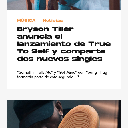
MÚSICA
Noticias
Bryson Tiller
anuncia el
lanzamiento de True
To Self y comparte
dos nuevos singles
"Somethin Tells Me" y "Get Mine" con Young Thug
formarán parte de este segundo LP