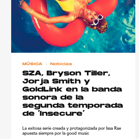
MÚSICA
Noticias
SZA, Bryson Tiller,
Jorja Smith y
GoldLink en la banda
sonora de la
segunda temporada
de ‘Insecure’
La exitosa serie creada y protagonizada por Issa Rae
apuesta siempre por la good music