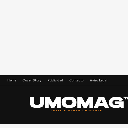
Home
Cover Story
Publicidad
Contacto
Aviso Legal