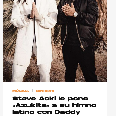
MÚSICA
Noticias
Steve Aoki le pone
«Azukita» a su himno
latino con Daddy