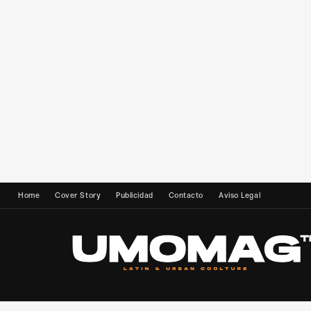
Home
Cover Story
Publicidad
Contacto
Aviso Legal