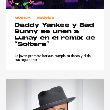
MÚSICA
Noticias
Daddy Yankee y Bad
Bunny se unen a
Lunay en el remix de
“Soltera”
La joven promesa boricua cumple su deseo y el de
sus seguidores