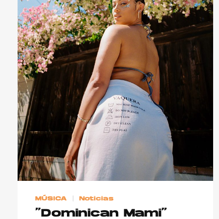
MÚSICA
Noticias
“Dominican Mami”