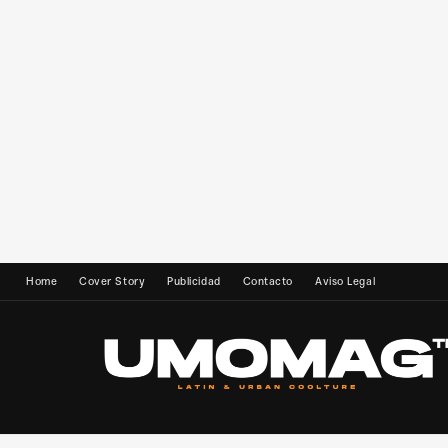
Home
Cover Story
Publicidad
Contacto
Aviso Legal