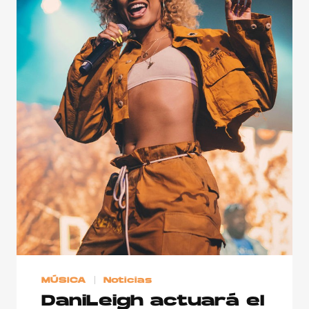
MÚSICA
Noticias
DaniLeigh actuará el