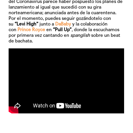
del Coronavirus parece haber pospuesto los planes de
lanzamiento al igual que sucedió con su gira
norteamericana; anunciada antes de la cuarentena.
Por el momento, puedes seguir gozándotelo con
su
“Levi High”
junto a
DaBaby
y la colaboración
con
Prince Royce
en
“Pull Up”
, donde la escuchamos
por primera vez cantando en
spanglish
sobre un beat
de bachata.