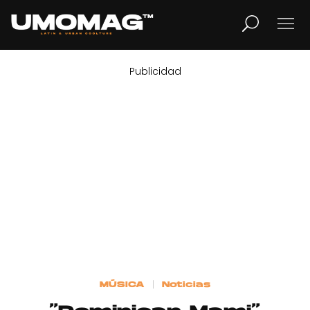
Publicidad
MUSICA
LIFESTYLE
REVISTA
TV
Home
MÚSICA
Noticias
Cover Story