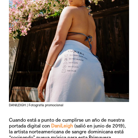
DANILEIGH | Fotografía promocional
Cuando está a punto de cumplirse un año de nuestra
portada digital con
DaniLeigh
(salió en junio de 2019),
la artista norteamericana de sangre dominicana está
“cocinando” nueva música para esta Primavera.