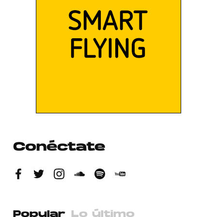
Conéctate
Popular
Lo último