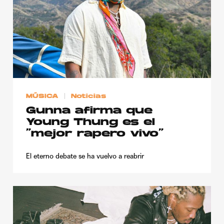
MÚSICA
Noticias
Gunna afirma que
Young Thung es el
“mejor rapero vivo”
El eterno debate se ha vuelvo a reabrir