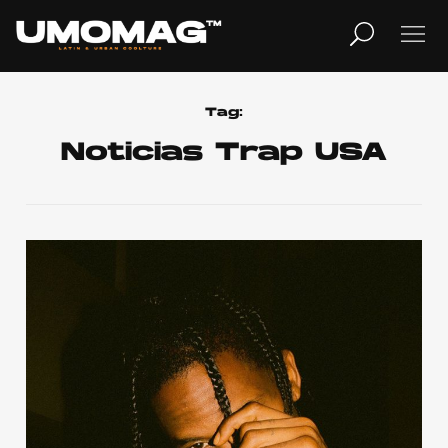
MUSICA
LIFESTYLE
Tag:
Noticias Trap USA
REVISTA
TV
Home
Cover Story