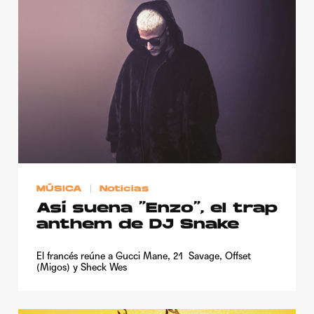
MÚSICA
Noticias
Así suena “Enzo”, el trap
anthem de DJ Snake
El francés reúne a Gucci Mane, 21 Savage, Offset
(Migos) y Sheck Wes