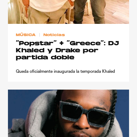
MÚSICA
Noticias
“Popstar” + “Greece”: DJ
Khaled y Drake por
partida doble
Queda oficialmente inaugurada la temporada Khaled