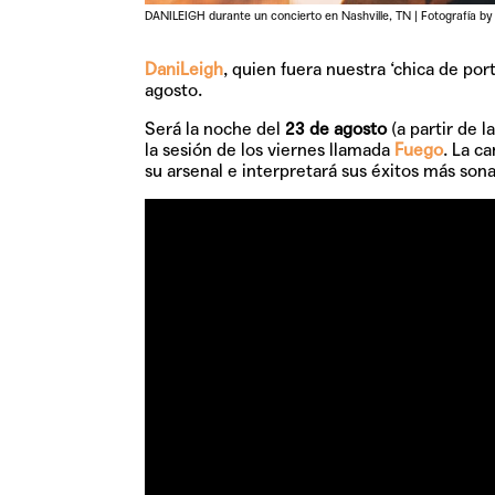
DANILEIGH durante un concierto en Nashville, TN | Fotografía by
DaniLeigh
, quien fuera nuestra ‘chica de por
agosto.
Será la noche del
23 de agosto
(a partir de 
la sesión de los viernes llamada
Fuego
. La c
su arsenal e interpretará sus éxitos más so