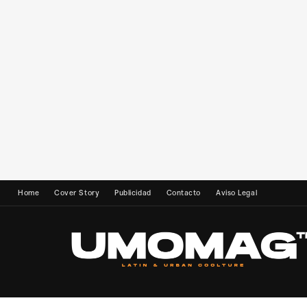
Home
Cover Story
Publicidad
Contacto
Aviso Legal