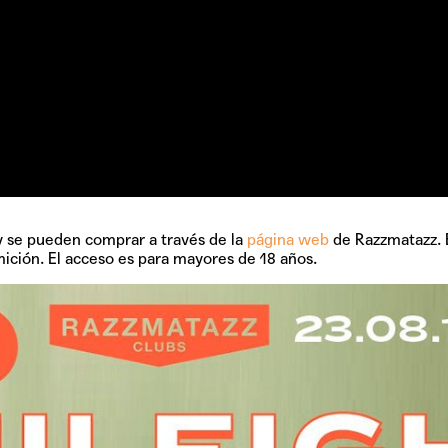
 y se pueden comprar a través de la
página web
de Razzmatazz. E
ición. El acceso es para mayores de 18 años.