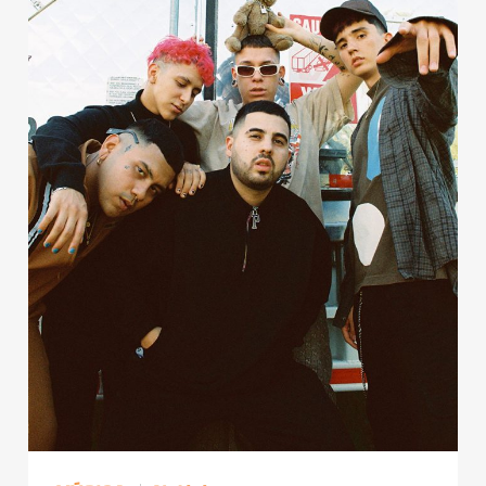
Publicidad
Contacto
Aviso Legal
© 2015-2022 UMOMAG. PROPIEDAD DE UMO agency. TODOS LOS
DERECHOS RESERVADOS.