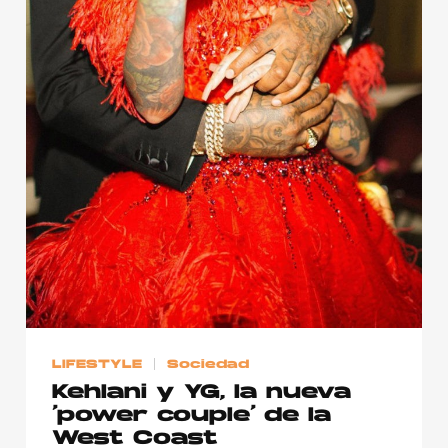
LIFESTYLE
Sociedad
Kehlani y YG, la nueva
‘power couple’ de la
West Coast