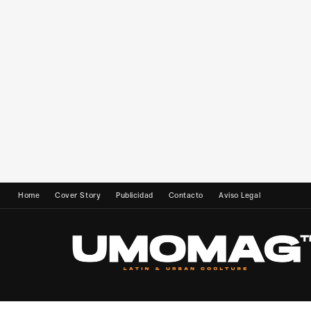
Home
Cover Story
Publicidad
Contacto
Aviso Legal